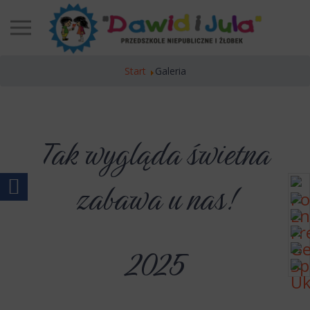
Start
Galeria
Tak wygląda świetna
zabawa u nas!

2025