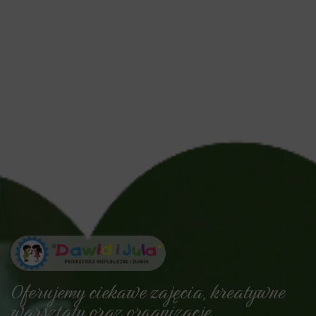
Oferujemy ciekawe zajęcia, kreatywne
warsztaty oraz organizację