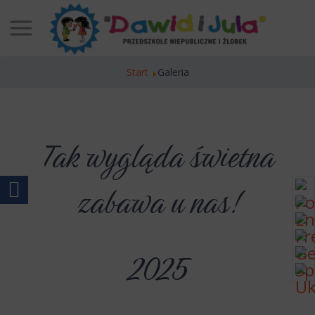
Start
Galeria
Tak wygląda świetna
zabawa u nas!

2025