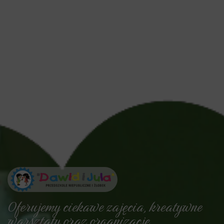
Oferujemy ciekawe zajęcia, kreatywne
warsztaty oraz organizację